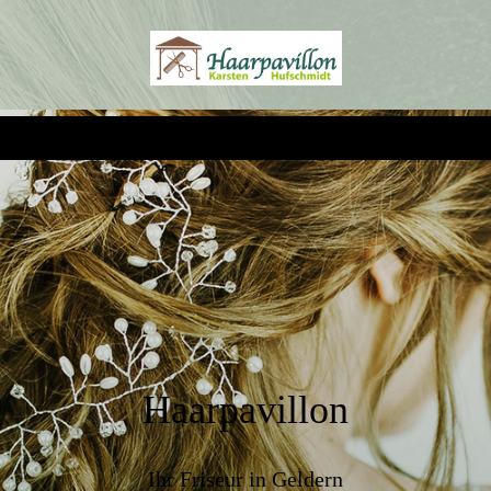
Haarpavillon
Ihr Friseur in Geldern