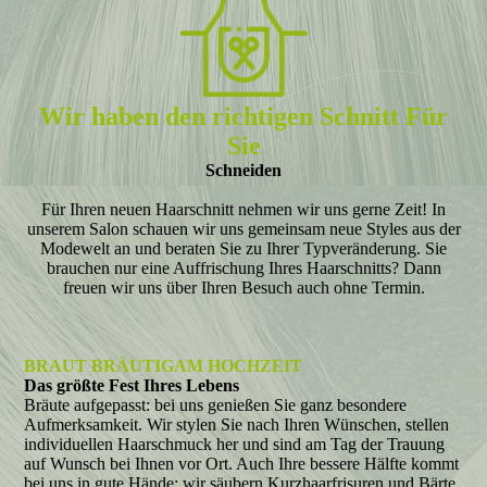
Wir haben den richtigen Schnitt Für
Sie
Schneiden
Für Ihren neuen Haarschnitt nehmen wir uns gerne Zeit! In
unserem Salon schauen wir uns gemeinsam neue Styles aus der
Modewelt an und beraten Sie zu Ihrer Typveränderung. Sie
brauchen nur eine Auffrischung Ihres Haarschnitts? Dann
freuen wir uns über Ihren Besuch auch ohne Termin.
BRAUT BRÄUTIGAM HOCHZEIT
Das größte Fest Ihres Lebens
Bräute aufgepasst: bei uns genießen Sie ganz besondere
Aufmerksamkeit. Wir stylen Sie nach Ihren Wünschen, stellen
individuellen Haarschmuck her und sind am Tag der Trauung
auf Wunsch bei Ihnen vor Ort. Auch Ihre bessere Hälfte kommt
bei uns in gute Hände: wir säubern Kurzhaarfrisuren und Bärte