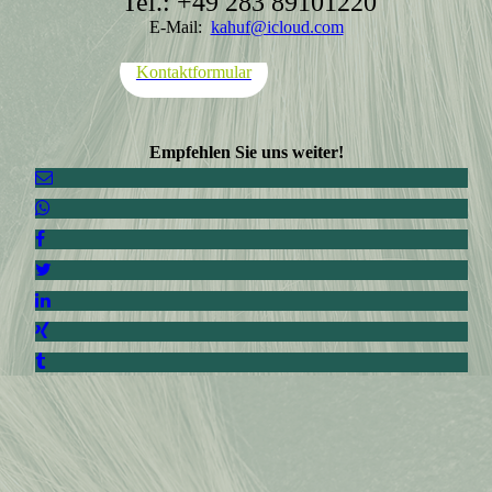
Tel.: +49 283 89101220
E-Mail:
kahuf@icloud.com
Kontaktformular
Empfehlen Sie uns weiter!