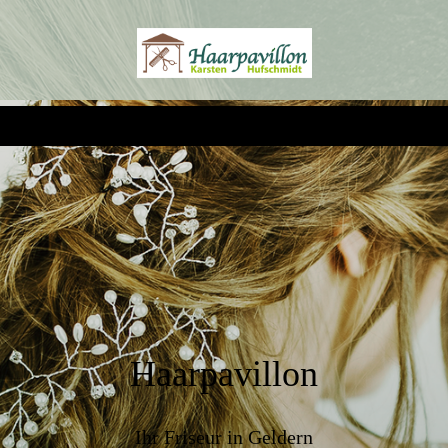
Haarpavillon
Ihr Friseur in Geldern