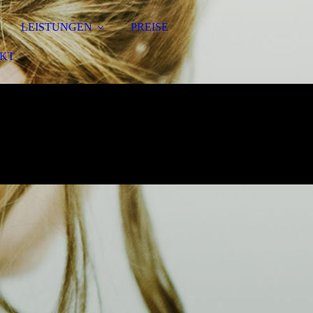
LEISTUNGEN
PREISE
KT