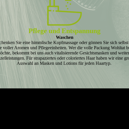
Pflege und Entspannung
Waschen
chenken Sie eine himmlische Kopfmassage oder gönnen Sie sich selbst
e voller Aromen und Pflegeeinheiten. Wer die volle Packung Wohltat 
öchte, bekommt bei uns auch vitalisierende Gesichtsmasken und weite
zelleistungen. Für strapaziertes oder coloriertes Haar haben wir eine g
Auswahl an Masken und Lotions für jeden Haartyp.