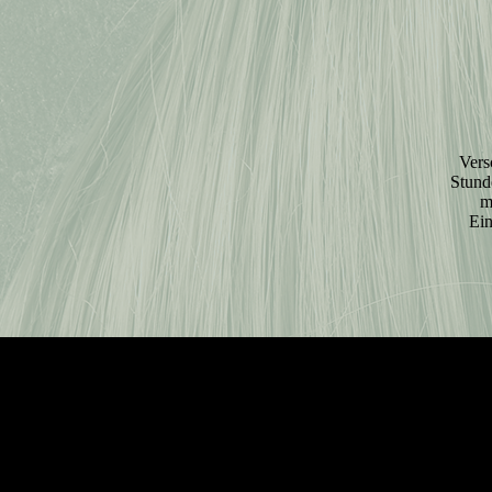
Vers
Stund
m
Ein